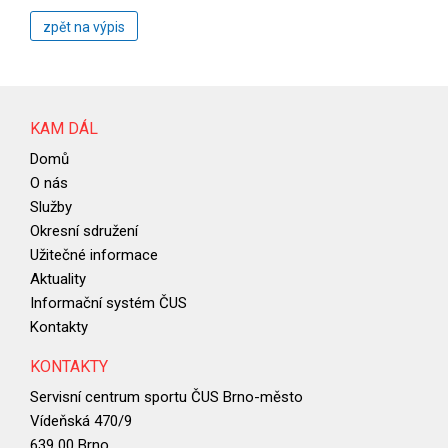
zpět na výpis
KAM DÁL
Domů
O nás
Služby
Okresní sdružení
Užitečné informace
Aktuality
Informační systém ČUS
Kontakty
KONTAKTY
Servisní centrum sportu ČUS Brno-město
Vídeňská 470/9
639 00 Brno