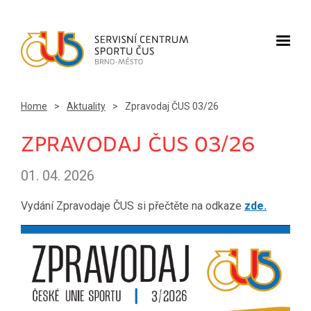
Home
>
Aktuality
>
Zpravodaj ČUS 03/26
ZPRAVODAJ ČUS 03/26
01. 04. 2026
Vydání Zpravodaje ČUS si přečtěte na odkaze
zde.